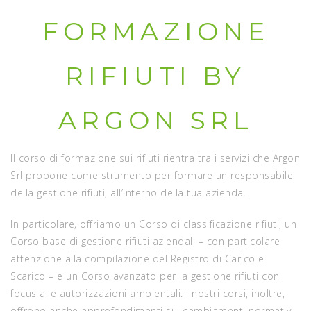
FORMAZIONE
RIFIUTI BY
ARGON SRL
Il corso di formazione sui rifiuti rientra tra i servizi che Argon
Srl propone come strumento per formare un responsabile
della gestione rifiuti, all’interno della tua azienda.
In particolare, offriamo un
Corso di classificazione rifiuti,
un
Corso base di gestione rifiuti aziendali
– con particolare
attenzione alla compilazione del Registro di Carico e
Scarico – e un Corso avanzato per la gestione rifiuti con
focus alle autorizzazioni ambientali. I nostri corsi, inoltre,
offrono anche approfondimenti sui cambiamenti normativi