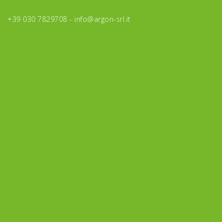
+39 030 7829708 -
info@argon-srl.it