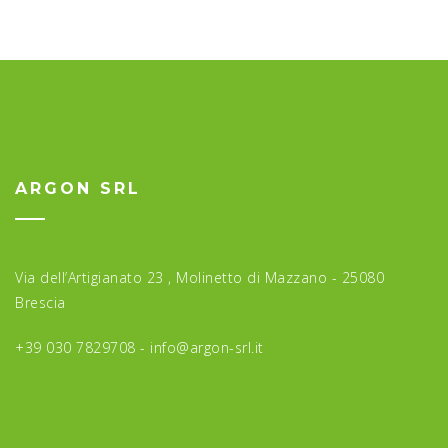
ARGON SRL
Via dell’Artigianato 23 , Molinetto di Mazzano - 25080
Brescia
+39 030 7829708 -
info@argon-srl.it