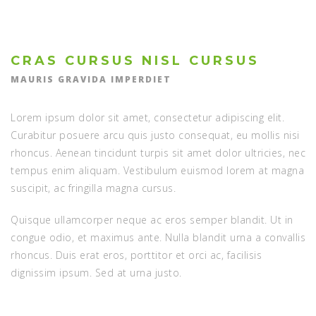
CRAS CURSUS NISL CURSUS
MAURIS GRAVIDA IMPERDIET
Lorem ipsum dolor sit amet, consectetur adipiscing elit.
Curabitur posuere arcu quis justo consequat, eu mollis nisi
rhoncus. Aenean tincidunt turpis sit amet dolor ultricies, nec
tempus enim aliquam. Vestibulum euismod lorem at magna
suscipit, ac fringilla magna cursus.
Quisque ullamcorper neque ac eros semper blandit. Ut in
congue odio, et maximus ante. Nulla blandit urna a convallis
rhoncus. Duis erat eros, porttitor et orci ac, facilisis
dignissim ipsum. Sed at urna justo.