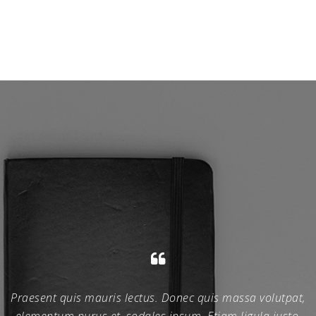
Praesent quis mauris lectus. Donec quis massa volutpat,