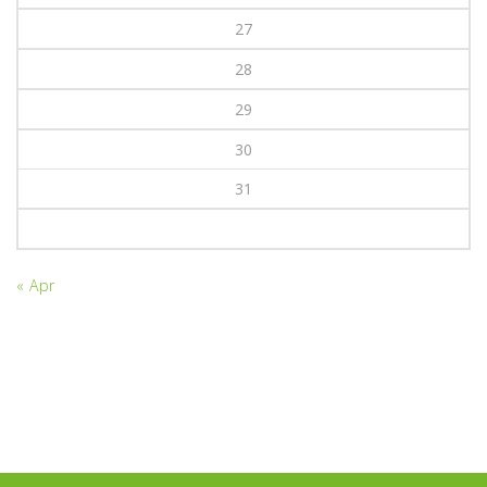
27
28
29
30
31
« Apr