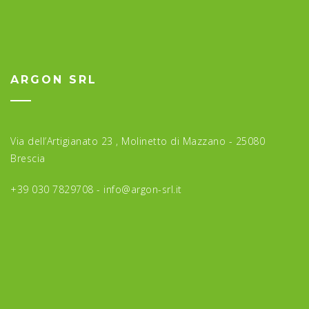
ARGON SRL
Via dell’Artigianato 23 , Molinetto di Mazzano - 25080
Brescia
+39 030 7829708 -
info@argon-srl.it