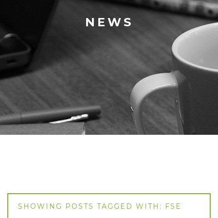
NEWS
SHOWING POSTS TAGGED WITH: FSE