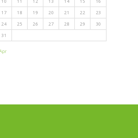
10
11
12
13
14
15
16
17
18
19
20
21
22
23
24
25
26
27
28
29
30
31
 Apr