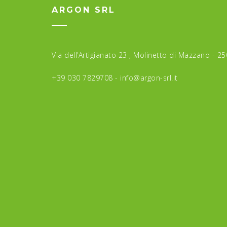
ARGON SRL
Via dell’Artigianato 23 , Molinetto di Mazzano - 2
+39 030 7829708 -
info@argon-srl.it