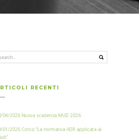
earch
r:
RTICOLI RECENTI
3/04/2026 Nuova scadenza MUD 2026
9/01/2026 Corso “La normativa ADR applicata ai
fiuti”